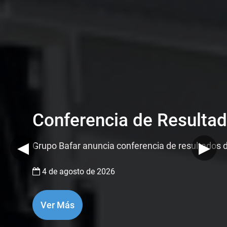
Conferencia de Resultad
◀
▶
Grupo Bafar anuncia conferencia de resultados 
4 de agosto de 2026
Ver Más