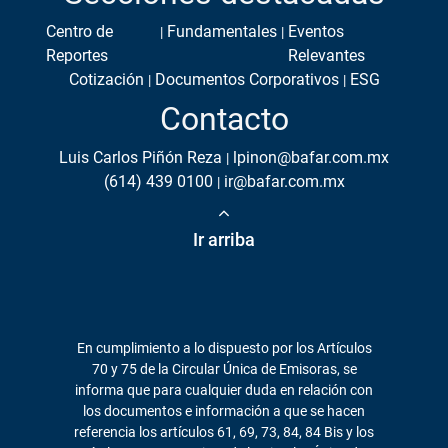
Centro de
Fundamentales
Eventos
Reportes
Relevantes
Cotización
Documentos Corporativos
ESG
Contacto
Luis Carlos Piñón Reza
lpinon@bafar.com.mx
(614) 439 0100
ir@bafar.com.mx
Ir arriba
En cumplimiento a lo dispuesto por los Artículos
70 y 75 de la Circular Única de Emisoras, se
informa que para cualquier duda en relación con
los documentos e información a que se hacen
referencia los artículos 61, 69, 73, 84, 84 Bis y los