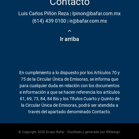
Contacto
Luis Carlos Piñón Reza
lpinon@bafar.com.mx
(614) 439 0100
ir@bafar.com.mx
Ir arriba
En cumplimiento a lo dispuesto por los Artículos 70 y
75 de la Circular Única de Emisoras, se informa que
para cualquier duda en relación con los documentos
e información a que se hacen referencia los artículos
61, 69, 73, 84, 84 Bis y los Títulos Cuarto y Quinto de
la Circular Única de Emisoras, podrá ser atendida a
través del apartado denominado Contacto.
© Copyright
2026
Grupo Bafar - Diseñado y generado por
IRDesign.