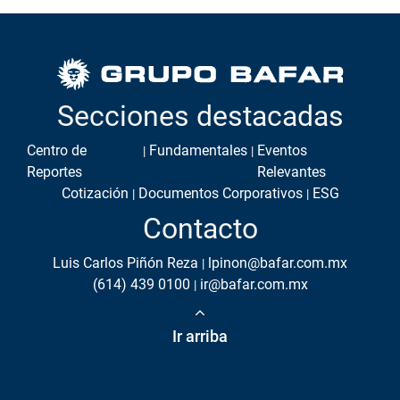
Secciones destacadas
Centro de
Fundamentales
Eventos
Reportes
Relevantes
Cotización
Documentos Corporativos
ESG
Contacto
Luis Carlos Piñón Reza
lpinon@bafar.com.mx
(614) 439 0100
ir@bafar.com.mx
Ir arriba