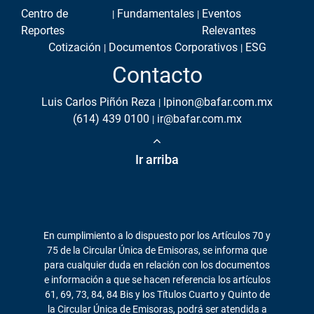
Centro de
Fundamentales
Eventos
Reportes
Relevantes
Cotización
Documentos Corporativos
ESG
Contacto
Luis Carlos Piñón Reza
lpinon@bafar.com.mx
(614) 439 0100
ir@bafar.com.mx
Ir arriba
En cumplimiento a lo dispuesto por los Artículos 70 y
75 de la Circular Única de Emisoras, se informa que
para cualquier duda en relación con los documentos
e información a que se hacen referencia los artículos
61, 69, 73, 84, 84 Bis y los Títulos Cuarto y Quinto de
la Circular Única de Emisoras, podrá ser atendida a