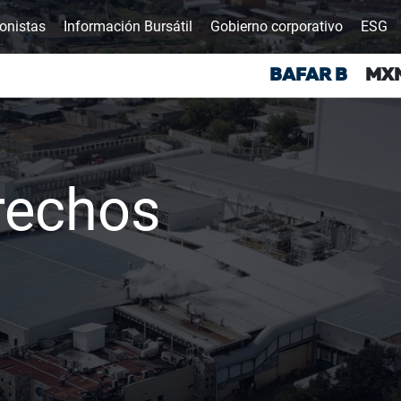
ionistas
Información Bursátil
Gobierno corporativo
ESG
rechos