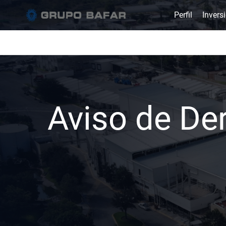
Perfil
Invers
Aviso de De