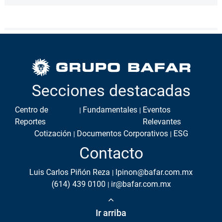
Secciones destacadas
Centro de
Fundamentales
Eventos
Reportes
Relevantes
Cotización
Documentos Corporativos
ESG
Contacto
Luis Carlos Piñón Reza
lpinon@bafar.com.mx
(614) 439 0100
ir@bafar.com.mx
Ir arriba